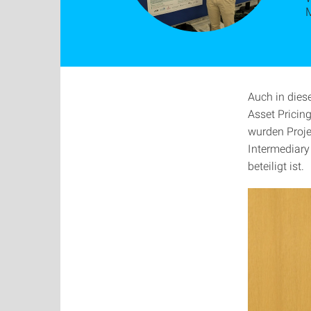
Auch in dies
Asset Pricin
wurden Proje
Intermediary
beteiligt ist.