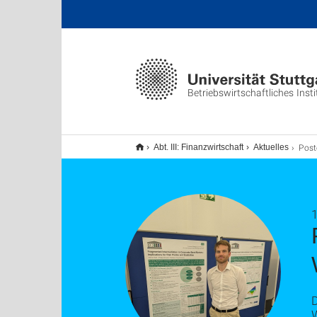
Betriebswirtschaftliches Insti
Poster Präsentati
Abt. III: Finanzwirtschaft
Aktuelles