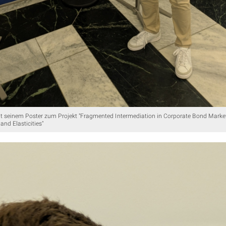
t seinem Poster zum Projekt "Fragmented Intermediation in Corporate Bond Market
and Elasticities"