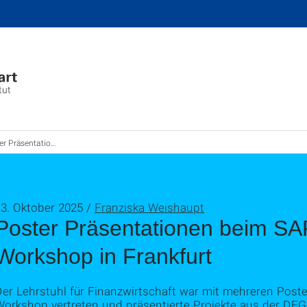
tut
onen beim SAFE Asset Pricing Workshop in Frankfurt
13. Oktober 2025 /
Franziska Weishaupt
Poster Präsentationen beim SAF
Workshop in Frankfurt
Der Lehrstuhl für Finanzwirtschaft war mit mehreren Post
Workshop vertreten und präsentierte Projekte aus der DF