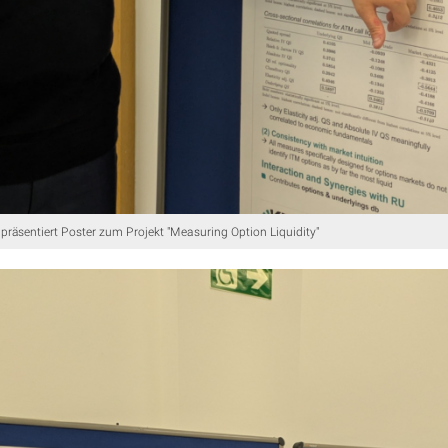
präsentiert Poster zum Projekt "Measuring Option Liquidity"