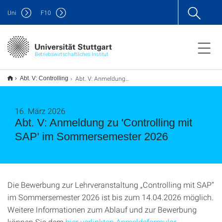
Uni
F
10
Betriebswirtschaftliches Institut
Abt. V: Anmeldung zu 'Controlling mit SAP' im Sommersemester 2026
Abt. V: Controlling
16. März 2026
Abt. V: Anmeldung zu 'Controlling mit
SAP' im Sommersemester 2026
Die Bewerbung zur Lehrveranstaltung „Controlling mit SAP“
im Sommersemester 2026 ist bis zum 14.04.2026 möglich.
Weitere Informationen zum Ablauf und zur Bewerbung
können Sie dem
hier verlinkten Anmeldeformular