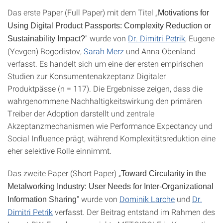
Das erste Paper (Full Paper) mit dem Titel „
Motivations for
Using Digital Product Passports: Complexity Reduction or
" wurde von
Dr. Dimitri Petrik
, Eugene
Sustainability Impact?
(Yevgen) Bogodistov,
Sarah Merz
und Anna Obenland
verfasst. Es handelt sich um eine der ersten empirischen
Studien zur Konsumentenakzeptanz Digitaler
Produktpässe (n = 117). Die Ergebnisse zeigen, dass die
wahrgenommene Nachhaltigkeitswirkung den primären
Treiber der Adoption darstellt und zentrale
Akzeptanzmechanismen wie Performance Expectancy und
Social Influence prägt, während Komplexitätsreduktion eine
eher selektive Rolle einnimmt.
Das zweite Paper (Short Paper) „
Toward Circularity in the
Metalworking Industry: User Needs for Inter-Organizational
" wurde von
Dominik Larche
und
Dr.
Information Sharing
Dimitri Petrik
verfasst. Der Beitrag entstand im Rahmen des