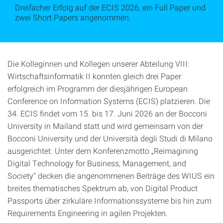
Dreifacher Erfolg auf der ECIS 2026, ein Full Paper und
zwei Short Papers angenommen.
Die Kolleginnen und Kollegen unserer Abteilung VIII:
Wirtschaftsinformatik II konnten gleich drei Paper
erfolgreich im Programm der diesjährigen European
Conference on Information Systems (ECIS) platzieren. Die
34. ECIS findet vom 15. bis 17. Juni 2026 an der Bocconi
University in Mailand statt und wird gemeinsam von der
Bocconi University und der Università degli Studi di Milano
ausgerichtet. Unter dem Konferenzmotto „Reimagining
Digital Technology for Business, Management, and
Society" decken die angenommenen Beiträge des WIUS ein
breites thematisches Spektrum ab, von Digital Product
Passports über zirkuläre Informationssysteme bis hin zum
Requirements Engineering in agilen Projekten.