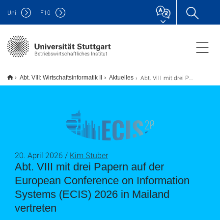
Uni
F
10
Betriebswirtschaftliches Institut
Abt. VIII mit drei Papern auf der European Conference on Information Systems (ECIS) 2026 in Mailand vertreten
Abt. VIII: Wirtschaftsinformatik II
Aktuelles
20. April 2026 /
Kim Stuber
Abt. VIII mit drei Papern auf der
European Conference on Information
Systems (ECIS) 2026 in Mailand
vertreten