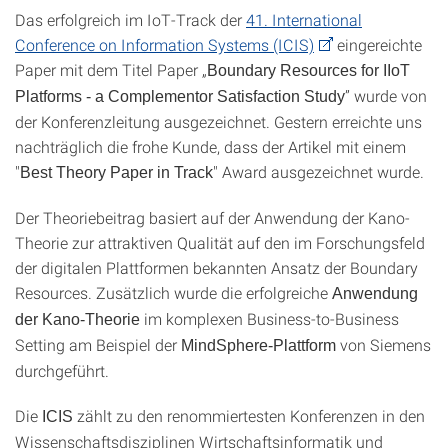
Das erfolgreich im IoT-Track der
41. International
Conference on Information Systems (ICIS)
eingereichte
Paper mit dem Titel Paper „
Boundary Resources for IIoT
” wurde von
Platforms - a Complementor Satisfaction Study
der Konferenzleitung ausgezeichnet. Gestern erreichte uns
nachträglich die frohe Kunde, dass der Artikel mit einem
"
" Award ausgezeichnet wurde.
Best Theory Paper in Track
Der Theoriebeitrag basiert auf der Anwendung der Kano-
Theorie zur attraktiven Qualität auf den im Forschungsfeld
der digitalen Plattformen bekannten Ansatz der Boundary
Resources. Zusätzlich wurde die erfolgreiche
Anwendung
im komplexen Business-to-Business
der Kano-Theorie
Setting am Beispiel der
von Siemens
MindSphere-Plattform
durchgeführt.
Die
zählt zu den renommiertesten Konferenzen in den
ICIS
Wissenschaftsdisziplinen Wirtschaftsinformatik und