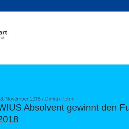
tut
8. November 2018 / Dimitri Petrik
WIUS Absolvent gewinnt den F
2018