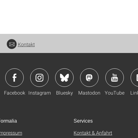
Kontakt
Facebook
Instagram
Bluesky
Mastodon
YouTube
Lin
ormalia
Services
Impressum
Kontakt & Anfahrt