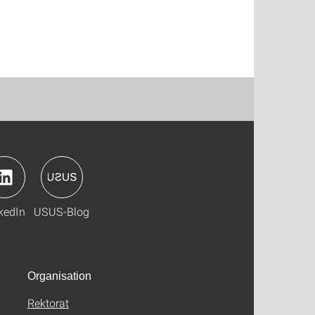
kedIn
USUS-Blog
Organisation
Rektorat