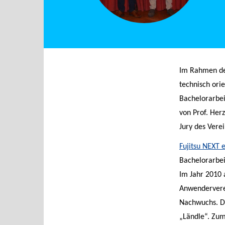
Im Rahmen der
technisch ori
Bachelorarbeit
von Prof. Herz
Jury des Vere
Fujitsu NEXT e
Bachelorarbei
Im Jahr 2010
Anwenderverei
Nachwuchs. Di
„Ländle“. Zum