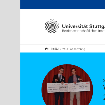
Betriebswirtschaftliches Insti
WIUS Absolvent gewinnt den Fujitsu NEXT Award 2018
Institut
2