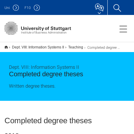
Uni
F
10
Institute of Business Administration
Completed degree theses
Dept. VIII: Information Systems II
Teaching
Dept. VIII: Information Systems II
Completed degree theses
Written degree theses.
Completed degree theses