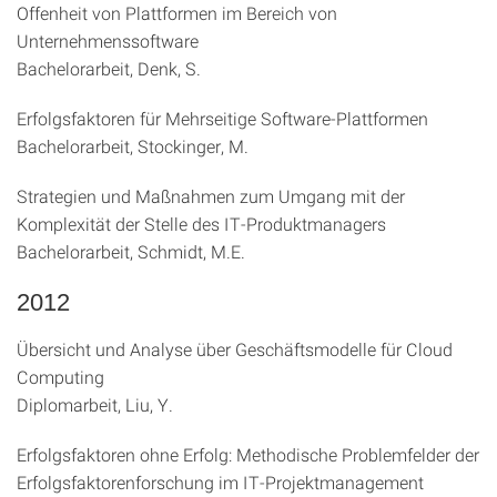
Offenheit von Plattformen im Bereich von
Unternehmenssoftware
Bachelorarbeit, Denk, S.
Erfolgsfaktoren für Mehrseitige Software-Plattformen
Bachelorarbeit, Stockinger, M.
Strategien und Maßnahmen zum Umgang mit der
Komplexität der Stelle des IT-Produktmanagers
Bachelorarbeit, Schmidt, M.E.
2012
Übersicht und Analyse über Geschäftsmodelle für Cloud
Computing
Diplomarbeit, Liu, Y.
Erfolgsfaktoren ohne Erfolg: Methodische Problemfelder der
Erfolgsfaktorenforschung im IT-Projektmanagement