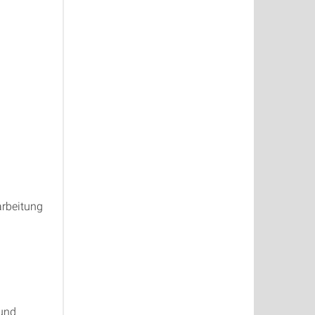
rbeitung
 und