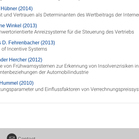
 Hübner (2014)
ät und Vertrauen als Determinanten des Wertbeitrags der Interne
e Winkel (2013)
wertorientierte Anreizsysteme für die Steuerung des Vertriebs
 D. Fehrenbacher (2013)
 of Incentive Systems
der Hercher (2012)
e von Frühwarnsystemen zur Erkennung von Insolvenzrisiken in
antenbeziehungen der Automobilindustrie
 Hummel (2010)
tungsparameter und Einflussfaktoren von Verrechnungspreissy
Contact