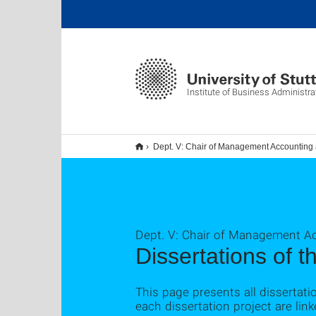
Institute of Business Administra
Dept. V: Chair of Management Accounting 
Dept. V: Chair of Management A
Dissertations of t
This page presents all dissertat
each dissertation project are lin