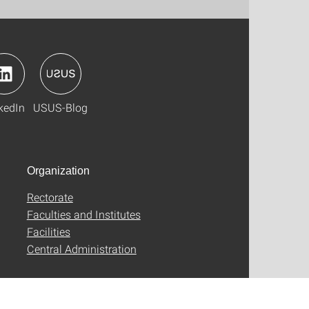
kedIn
USUS-Blog
Organization
Rectorate
Faculties and Institutes
Facilities
Central Administration