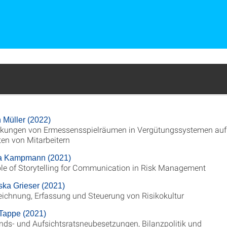
 Müller (2022)
kungen von Ermessensspielräumen in Vergütungssystemen auf
ten von Mitarbeitern
a Kampmann (2021)
le of Storytelling for Communication in Risk Management
ska Grieser (2021)
ichnung, Erfassung und Steuerung von Risikokultur
Tappe (2021)
nds- und Aufsichtsratsneubesetzungen, Bilanzpolitik und