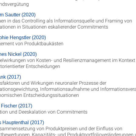
ndsvergütung
m Sautter (2020)
uen in das Controlling als Informationsquelle und Framing von
ationen in Situationen eskalierender Commitments
ophie Hengstler (2020)
ement von Produktbaukästen
es Nickel (2020)
lwirkungen von Kosten- und Resilienzmanagement im Kontext
torientierter Entscheidungen
nk (2017)
ssfaktoren und Wirkungen neuronaler Prozesse der
ationsgewichtung, Informationsaufnahme und Informationsvera
nomischen Entscheidungssituationen
 Fischer (2017)
tion und Deeskalation von Commitments
 Hauptenthal (2017)
sammensetzung von Produktpreisen und der Einfluss von
tbewertungen, Kapazitäts- und Produktportfolioveränderungen