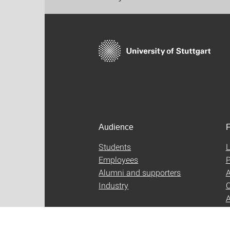
Audience
F
Students
L
Employees
P
Alumni and supporters
A
Industry
C