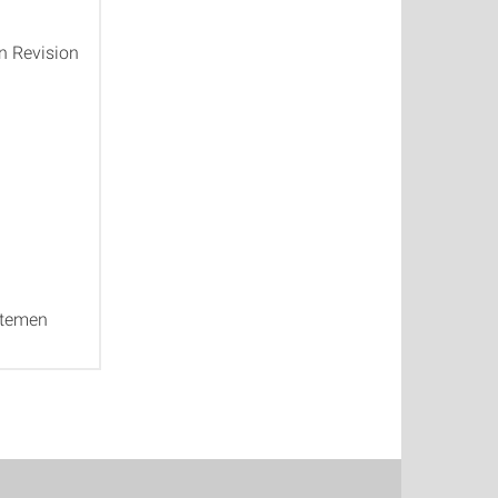
n Revision
stemen