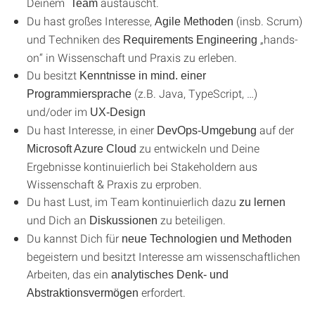
Deinem
austauscht.
Team
Du hast großes Interesse,
(insb. Scrum)
Agile Methoden
und Techniken des
„hands-
Requirements Engineering
on“ in Wissenschaft und Praxis zu erleben.
Du besitzt
Kenntnisse in mind. einer
(z.B. Java, TypeScript, …)
Programmiersprache
und/oder im
UX-Design
Du hast Interesse, in einer
auf der
DevOps
-Umgebung
zu entwickeln und Deine
Microsoft Azure Cloud
Ergebnisse kontinuierlich bei Stakeholdern aus
Wissenschaft & Praxis zu erproben.
Du hast Lust, im Team kontinuierlich dazu
zu lernen
und Dich an
zu beteiligen.
Diskussionen
Du kannst Dich für
neue Technologien und Methoden
begeistern und besitzt Interesse am wissenschaftlichen
Arbeiten, das ein
analytisches Denk- und
erfordert.
Abstraktionsvermögen