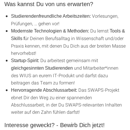
Was kannst Du von uns erwarten?
Vorlesungen,
Studierendenfreundliche Arbeitszeiten:
Prüfungen, … gehen vor!
Du lernst
Modernste Technologien & Methoden:
Tools &
ür Deinen Berufsalltag in Wissenschaft und/oder
Skills
f
Praxis kennen, mit denen Du Dich aus der breiten Masse
hervorhebst!
Du arbeitest gemeinsam mit
Startup-Spirit:
und Mitarbeiter*innen
gleichgesinnten Studierenden
des WIUS an eurem IT-Produkt und darfst dazu
beitragen das Team zu formen!
Das SWAPS-Projekt
Hervorragende Abschlussarbeit:
ebnet Dir den Weg zu einer spannenden
Abschlussarbeit, in der Du SWAPS-relevanten Inhalten
weiter auf den Zahn fühlen darfst!
Interesse geweckt? - Bewirb Dich jetzt!