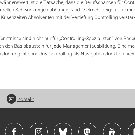
wähnenswert ist die Tatsache, dass die Berufschancen für Contr
urellen Schwankungen abhängig sind. Vielmehr zeigen Untersu
 Krisenzeiten Absolventen mit der Vertiefung Controlling verstär
enntnisse sind nicht nur für „Controlling-Spezialisten“ von Bede
en den Basisbaustein für
Managementausbildung. Eine mo
jede
führung ist ohne das Controlling als Navigationsfunktion nich
Kontakt