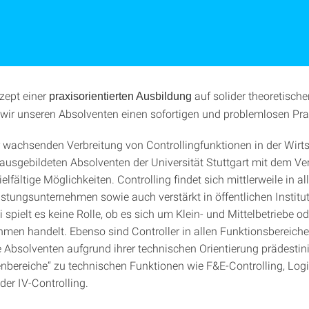
zept einer
auf solider theoretische
praxisorientierten Ausbildung
wir unseren Absolventen einen sofortigen und problemlosen Prax
 wachsenden Verbreitung von Controllingfunktionen in der Wirts
 ausgebildeten Absolventen der Universität Stuttgart mit dem Ve
ielfältige Möglichkeiten. Controlling findet sich mittlerweile in al
istungsunternehmen sowie auch verstärkt in öffentlichen Institu
 spielt es keine Rolle, ob es sich um Klein- und Mittelbetriebe o
men handelt. Ebenso sind Controller in allen Funktionsbereichen
 Absolventen aufgrund ihrer technischen Orientierung prädestinie
lenbereiche“ zu technischen Funktionen wie F&E-Controlling, Logi
der IV-Controlling.