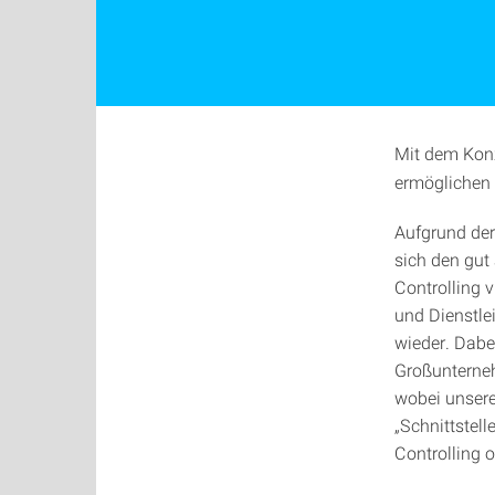
Mit dem Kon
ermöglichen 
Aufgrund der
sich den gut
Controlling v
und Dienstle
wieder. Dabei
Großunterneh
wobei unsere
„Schnittstel
Controlling o