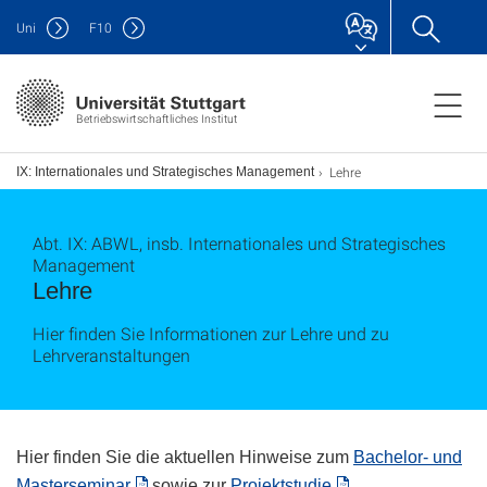
Uni
F
10
Betriebswirtschaftliches Institut
Lehre
bt. IX: Internationales und Strategisches Management
Abt. IX: ABWL, insb. Internationales und Strategisches
Management
Lehre
Hier finden Sie Informationen zur Lehre und zu
Lehrveranstaltungen
Hier finden Sie die aktuellen Hinweise zum
Bachelor- und
Masterseminar
sowie zur
Projektstudie
.