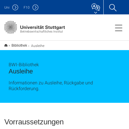
Uni
F
10
Betriebswirtschaftliches Institut
Ausleihe
Bibliothek
BWI-Bibliothek
Ausleihe
Informationen zu Ausleihe, Rückgabe und
Rückforderung.
Vorraussetzungen