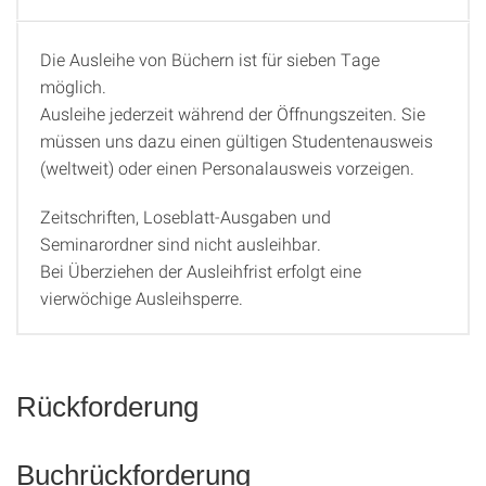
Die Ausleihe von Büchern ist für sieben Tage
Ausleihe
möglich.
Ausleihe jederzeit während der Öffnungszeiten. Sie
müssen uns dazu einen gültigen Studentenausweis
(weltweit) oder einen Personalausweis vorzeigen.
Zeitschriften, Loseblatt-Ausgaben und
Seminarordner sind nicht ausleihbar.
Bei Überziehen der Ausleihfrist erfolgt eine
vierwöchige Ausleihsperre.
Rückforderung
Buchrückforderung