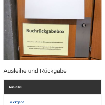
Ausleihe und Rückgabe
Ausleihe
Rückgabe