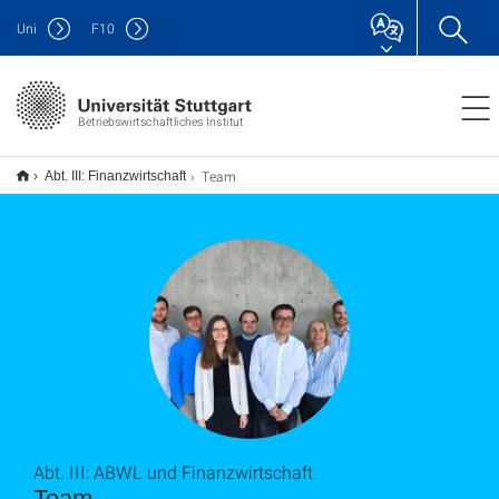
Uni
F
10
Betriebswirtschaftliches Institut
Team
Abt. III: Finanzwirtschaft
Abt. III: ABWL und Finanzwirtschaft
Team