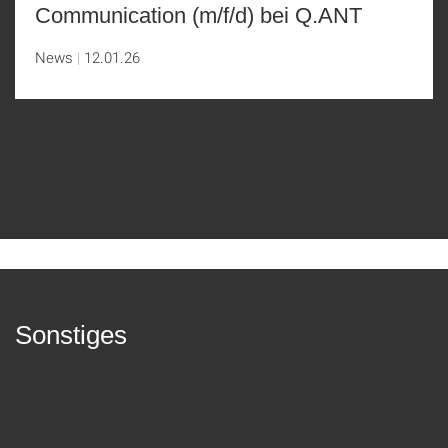
Communication (m/f/d) bei Q.ANT
News
12.01.26
Sonstiges