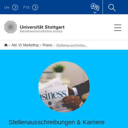
Uni
F
10
Betriebswirtschaftliches Institut
Stellenausschreibungen
Abt. VI: Marketing
Praxis
Stellenausschreibungen & Karriere