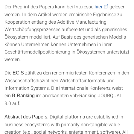
Der Preprint des Papers kann bei Interesse
gelesen
hier
werden. In dem Artikel werden empirische Ergebnisse zu
Kooperation entlang des Additive Manufacturing
Wertschöpfungsprozesses aufbereitet und als generisches
Ökosystem modelliert. Auf Basis des generischen Modells
können Unternehmen können Unternehmen in ihrer
Geschäftsmodellpositionierung in Ökosystemen unterstützt
werden.
Die
zählt zu den renommiertesten Konferenzen in den
ECIS
Wissenschaftsdisziplinen Wirtschaftsinformatik und
Information Systems. Die internationale Konferenz weist
ein
im anerkannten vhb-Ranking JOURQUAL
B-Ranking
3.0 auf.
Digital platforms are established in
Abstract des Papers:
business ecosystems with primarily non-tangible value
creation (e.g., social networks, entertainment, software). All