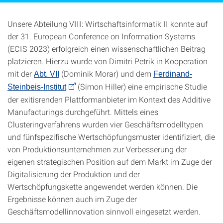
Unsere Abteilung VIII: Wirtschaftsinformatik II konnte auf
der 31. European Conference on Information Systems
(ECIS 2023) erfolgreich einen wissenschaftlichen Beitrag
platzieren. Hierzu wurde von Dimitri Petrik in Kooperation
mit der
(Dominik Morar) und dem
Abt. VII
Ferdinand-
(Simon Hiller) eine empirische Studie
Steinbeis-Institut
der exitisrenden Plattformanbieter im Kontext des Additive
Manufacturings durchgeführt. Mittels eines
Clusteringverfahrens wurden vier Geschäftsmodelltypen
und fünfspezifische Wertschöpfungsmuster identifiziert, die
von Produktionsunternehmen zur Verbesserung der
eigenen strategischen Position auf dem Markt im Zuge der
Digitalisierung der Produktion und der
Wertschöpfungskette angewendet werden können. Die
Ergebnisse können auch im Zuge der
Geschäftsmodellinnovation sinnvoll eingesetzt werden.