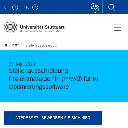
Uni
F
10
Betriebswirtschaftliches Institut
Stellenausschreibung: Projektmanager*in (m/w/d) für KI-Optimierungssoftware
Institut
23. Mai 2023
Stellenausschreibung:
Projektmanager*in (m/w/d) für KI-
Optimierungssoftware
INTERESSE? - BEWERBEN SIE SICH HIER: