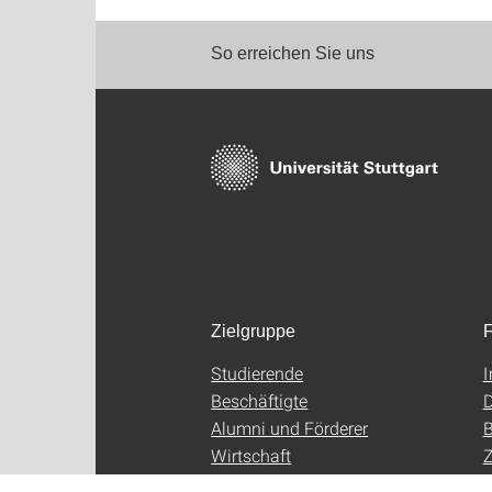
So erreichen Sie uns
Zielgruppe
F
Studierende
Beschäftigte
D
Alumni und Förderer
B
Wirtschaft
Z