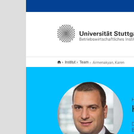
Betriebswirtschaftliches Insti
Armenakyan, Karen
Institut
Team
H
B