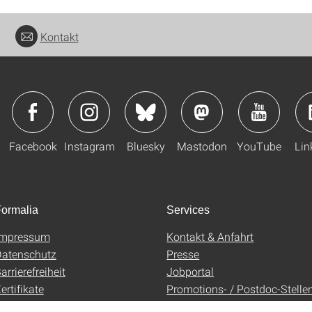
Kontakt
Facebook
Instagram
Bluesky
Mastodon
YouTube
Lin
ormalia
Services
Impressum
Kontakt & Anfahrt
atenschutz
Presse
arrierefreiheit
Jobportal
ertifikate
Promotions- / Postdoc-Stelle
AGB
Uni-Shop