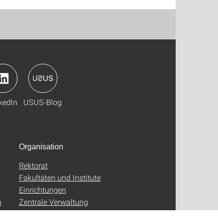
kedIn
USUS-Blog
Organisation
Rektorat
Fakultäten und Institute
Einrichtungen
n
Zentrale Verwaltung