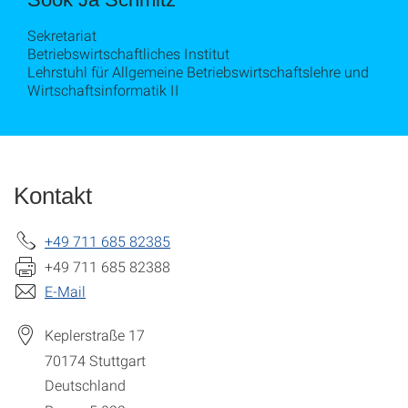
Sekretariat
Betriebswirtschaftliches Institut
Lehrstuhl für Allgemeine Betriebswirtschaftslehre und
Wirtschaftsinformatik II
Kontakt
+49 711 685 82385
+49 711 685 82388
E-Mail
Keplerstraße 17
70174
Stuttgart
Deutschland