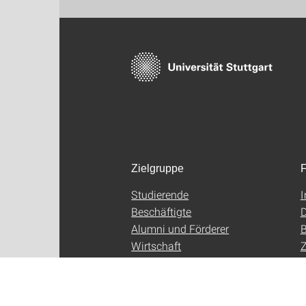
Zielgruppe
F
Studierende
Beschäftigte
D
Alumni und Förderer
B
Wirtschaft
Z