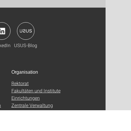
kedIn
USUS-Blog
Organisation
Rektorat
Fakultäten und Institute
Einrichtungen
n
Zentrale Verwaltung