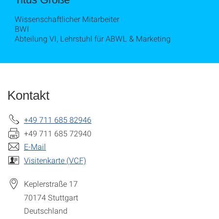
Wissenschaftlicher Mitarbeiter
BWI
Abteilung VI, Lehrstuhl für ABWL & Marketing
Kontakt
+49 711 685 82946
+49 711 685 72940
E-Mail
Visitenkarte (VCF)
Keplerstraße 17
70174
Stuttgart
Deutschland