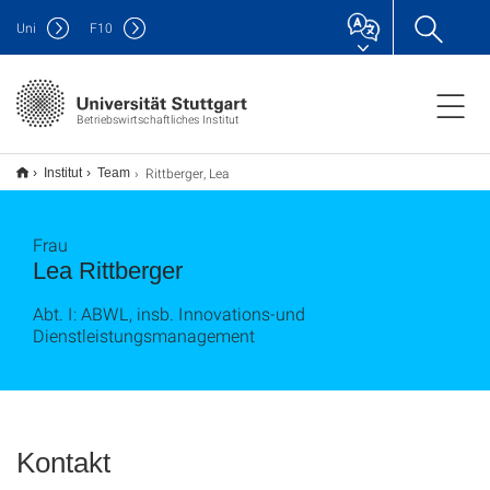
Uni
F
10
Betriebswirtschaftliches Institut
Rittberger, Lea
Institut
Team
Frau
Lea Rittberger
Abt. I: ABWL, insb. Innovations-und
Dienstleistungsmanagement
Kontakt